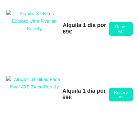
Alquila 1 día por
Reser
69€
var
Alquila 1 día por
Reserv
69€
ar