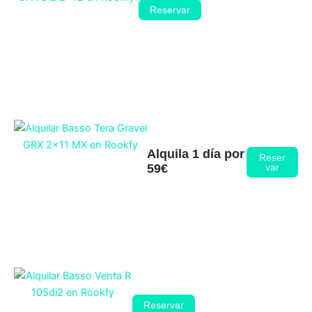
Reservar
Alquila 1 día por
Reser
59€
var
Reservar