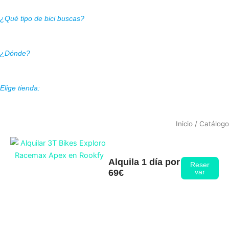
¿Qué tipo de bici buscas?
¿Dónde?
Elige tienda:
Inicio
/ Catálogo
Alquila 1 día por
Reser
69€
var