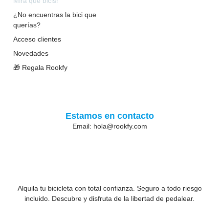
Mira qué bicis!
¿No encuentras la bici que
querías?
Acceso clientes
Novedades
🎁 Regala Rookfy
Estamos en contacto
Email: hola@rookfy.com
Alquila tu bicicleta con total confianza. Seguro a todo riesgo
incluido. Descubre y disfruta de la libertad de pedalear.