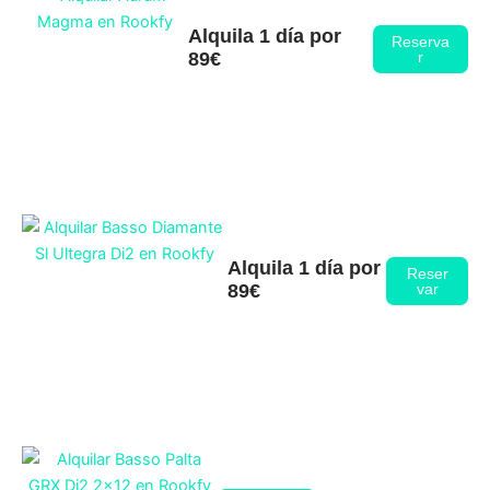
Alquila 1 día por
Reserva
89€
r
Alquila 1 día por
Reser
89€
var