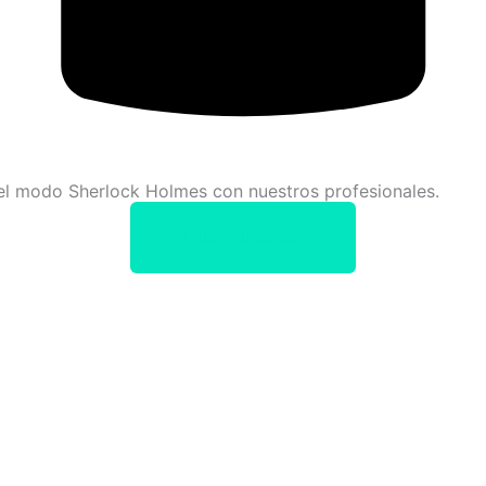
el modo Sherlock Holmes con nuestros profesionales.
Quiero una bici