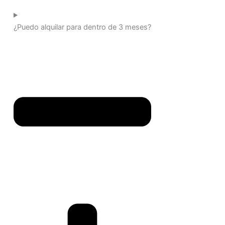
¿Puedo alquilar para dentro de 3 meses?