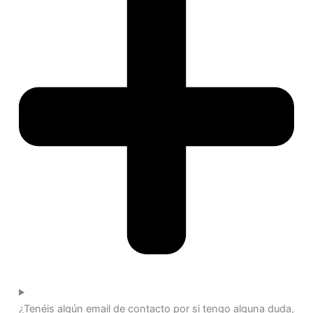
¿Tenéis algún email de contacto por si tengo alguna duda,