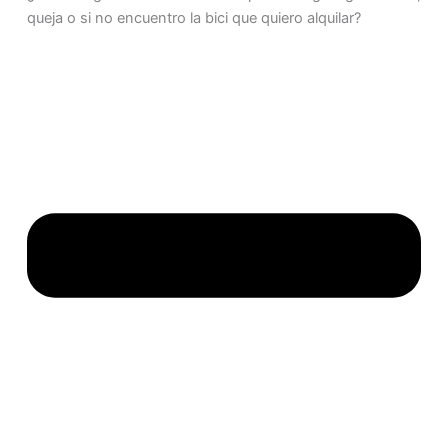
queja o si no encuentro la bici que quiero alquilar?