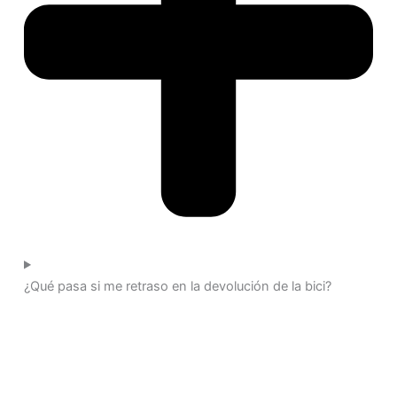
¿Qué pasa si me retraso en la devolución de la bici?