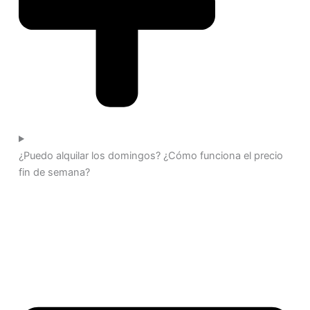
¿Puedo alquilar los domingos? ¿Cómo funciona el precio
fin de semana?