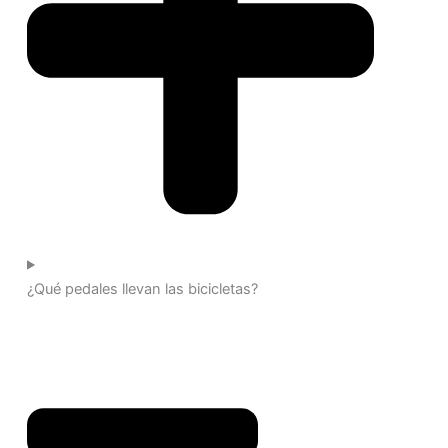
¿Qué pedales llevan las bicicletas?