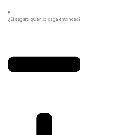
¿El seguro quién lo paga entonces?