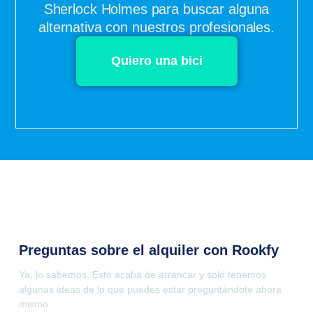
Sherlock Holmes para buscar alguna
alternativa con nuestros profesionales.
Quiero una bici
Preguntas sobre el alquiler con Rookfy
Ya, lo sabemos. Esto acaba de arrancar y solo tenemos
algunas ideas de lo que puedes estar preguntándote ahora
mismo