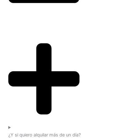
¿Y si quiero alquilar más de un día?