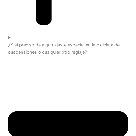
¿Y si preciso de algún ajuste especial en la bicicleta de
suspensiones o cualquier otro reglaje?