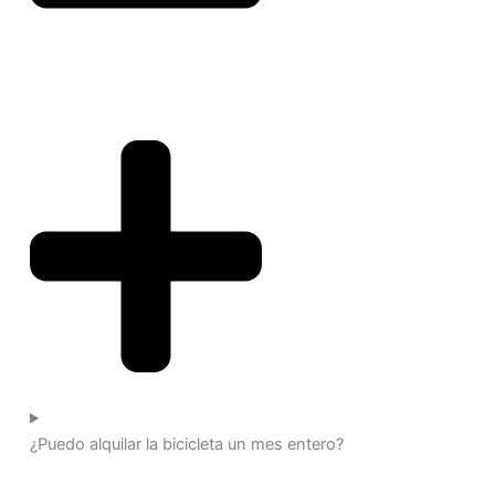
¿Puedo alquilar la bicicleta un mes entero?