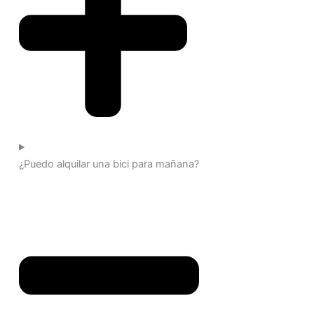
¿Puedo alquilar una bici para mañana?