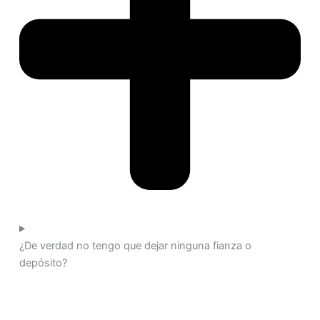
¿De verdad no tengo que dejar ninguna fianza o
depósito?