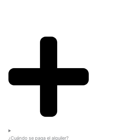
¿Cuándo se paga el alquiler?