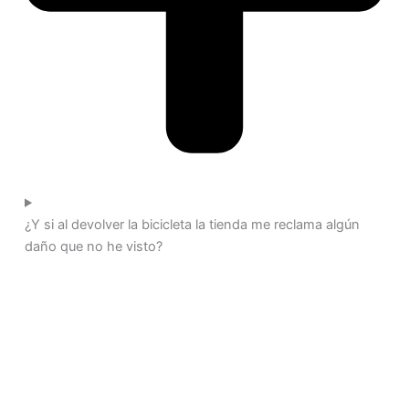
¿Y si al devolver la bicicleta la tienda me reclama algún
daño que no he visto?