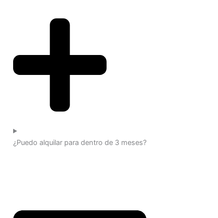
¿Puedo alquilar para dentro de 3 meses?