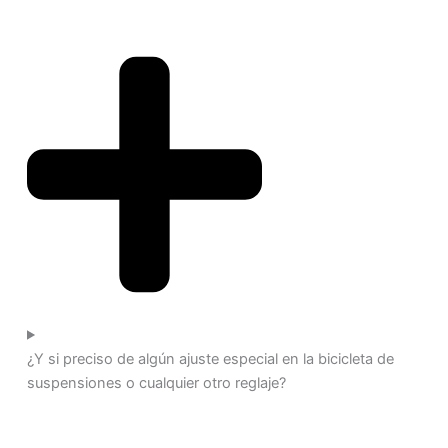
¿Y si preciso de algún ajuste especial en la bicicleta de
suspensiones o cualquier otro reglaje?