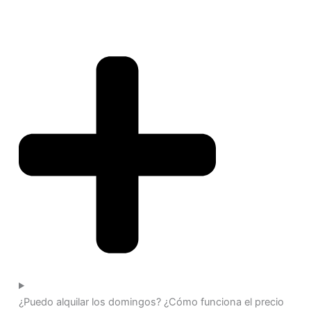
¿Puedo alquilar los domingos? ¿Cómo funciona el precio