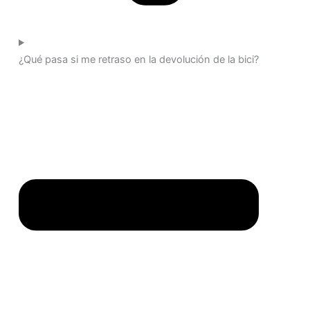
¿Qué pasa si me retraso en la devolución de la bici?