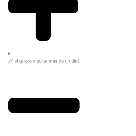
¿Y si quiero alquilar más de un día?