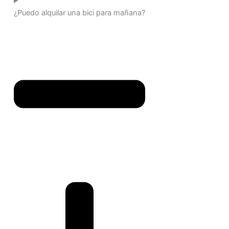
¿Puedo alquilar una bici para mañana?