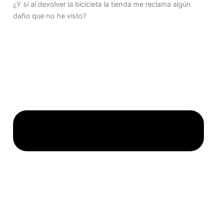
¿Y si al devolver la bicicleta la tienda me reclama algún
daño que no he visto?