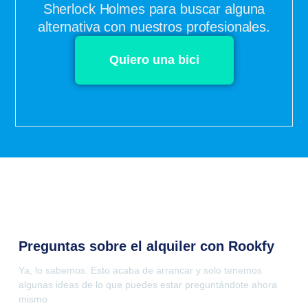
Sherlock Holmes para buscar alguna
alternativa con nuestros profesionales.
Quiero una bici
Preguntas sobre el alquiler con Rookfy
Ya, lo sabemos. Esto acaba de arrancar y solo tenemos
algunas ideas de lo que puedes estar preguntándote ahora
mismo