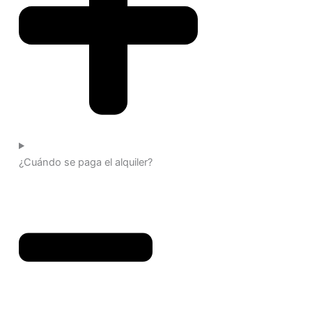
¿Cuándo se paga el alquiler?