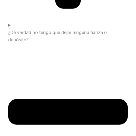
¿De verdad no tengo que dejar ninguna fianza o
depósito?