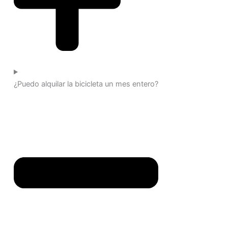
¿Puedo alquilar la bicicleta un mes entero?