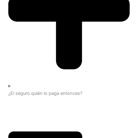
¿El seguro quién lo paga entonces?