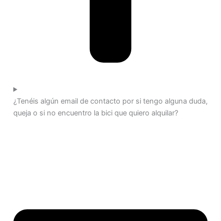
¿Tenéis algún email de contacto por si tengo alguna duda,
queja o si no encuentro la bici que quiero alquilar?