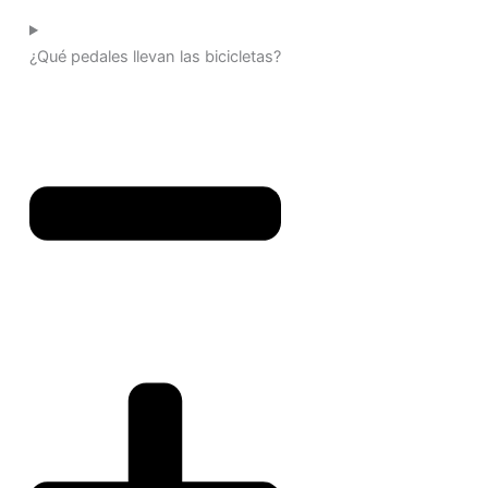
¿Qué pedales llevan las bicicletas?