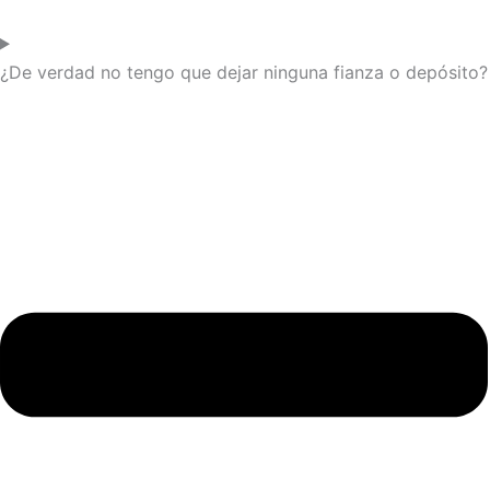
¿De verdad no tengo que dejar ninguna fianza o depósito?