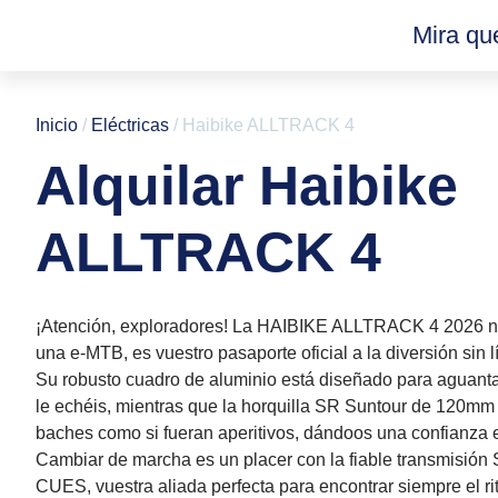
Ir
Mira qué
al
contenido
Inicio
/
Eléctricas
/ Haibike ALLTRACK 4
Alquilar Haibike
ALLTRACK 4
¡Atención, exploradores! La HAIBIKE ALLTRACK 4 2026 n
una e-MTB, es vuestro pasaporte oficial a la diversión sin l
Su robusto cuadro de aluminio está diseñado para aguanta
le echéis, mientras que la horquilla SR Suntour de 120mm 
baches como si fueran aperitivos, dándoos una confianza 
Cambiar de marcha es un placer con la fiable transmisión
CUES, vuestra aliada perfecta para encontrar siempre el ri