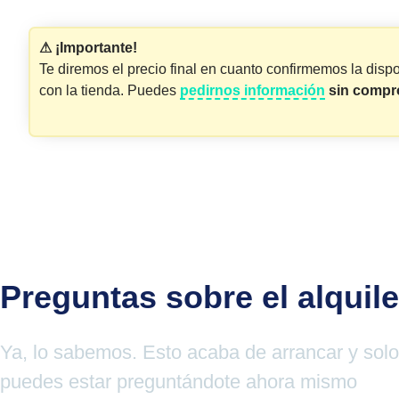
⚠ ¡Importante!
Te diremos el precio final en cuanto confirmemos la dispo
con la tienda. Puedes
pedirnos información
sin compr
Preguntas sobre el alquil
Ya, lo sabemos. Esto acaba de arrancar y sol
puedes estar preguntándote ahora mismo