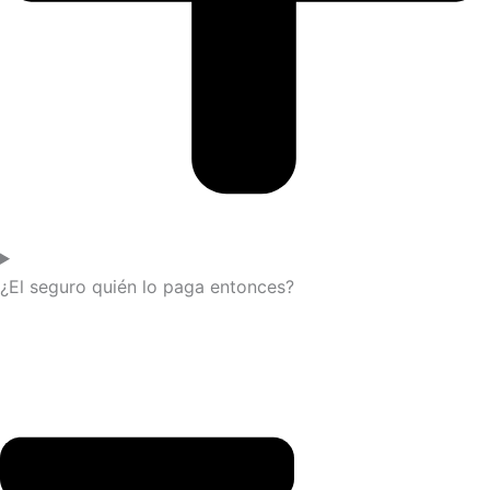
¿El seguro quién lo paga entonces?