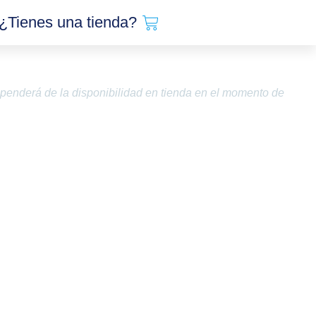
Carrito
¿Tienes una tienda?
 dependerá de la disponibilidad en tienda en el momento de