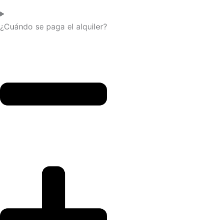
¿Cuándo se paga el alquiler?