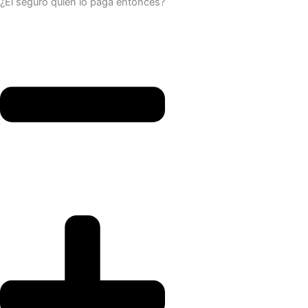
¿El seguro quién lo paga entonces?