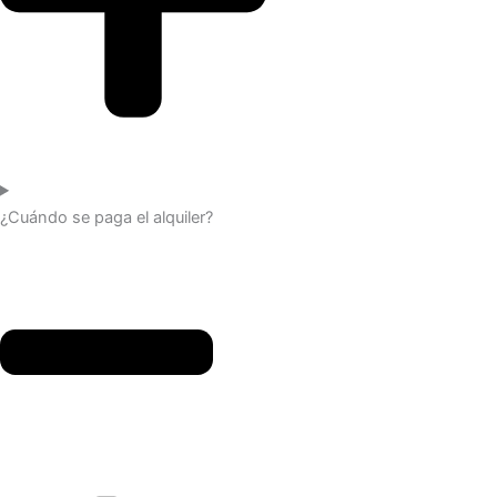
¿Cuándo se paga el alquiler?