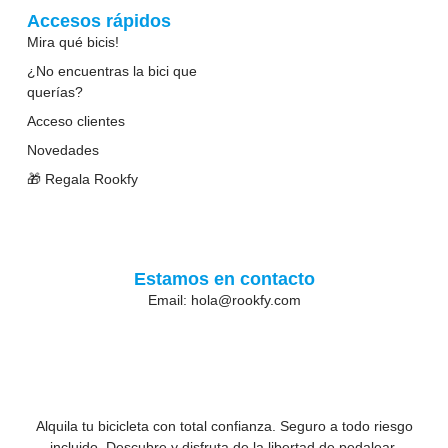
Accesos rápidos
Mira qué bicis!
¿No encuentras la bici que
querías?
Acceso clientes
Novedades
🎁 Regala Rookfy
Estamos en contacto
Email: hola@rookfy.com
Alquila tu bicicleta con total confianza. Seguro a todo riesgo
incluido. Descubre y disfruta de la libertad de pedalear.