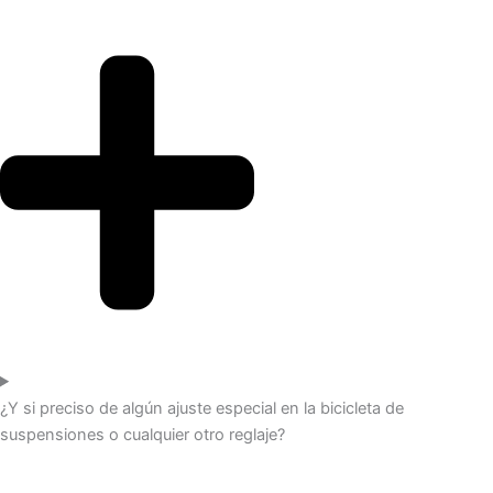
¿Y si preciso de algún ajuste especial en la bicicleta de
suspensiones o cualquier otro reglaje?