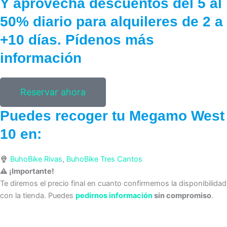
Y aprovecha
descuentos del 5 al
50% diario
para alquileres de 2 a
+10 días.
Pídenos más
información
Reservar ahora
Puedes recoger tu Megamo West
10 en:
BuhoBike Rivas
,
BuhoBike Tres Cantos
⚠ ¡Importante!
Te diremos el precio final en cuanto confirmemos la disponibilidad
con la tienda. Puedes
pedirnos información
sin compromiso
.