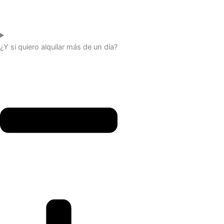
¿Y si quiero alquilar más de un día?