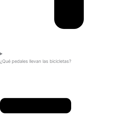
¿Qué pedales llevan las bicicletas?