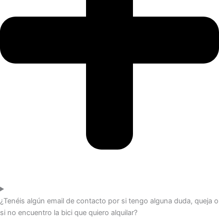
¿Tenéis algún email de contacto por si tengo alguna duda, queja o
si no encuentro la bici que quiero alquilar?