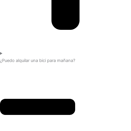
¿Puedo alquilar una bici para mañana?