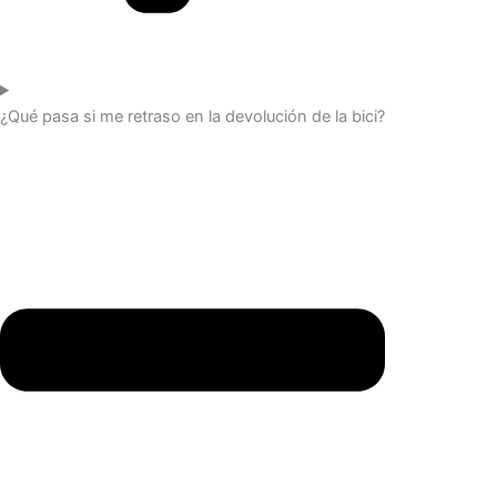
¿Qué pasa si me retraso en la devolución de la bici?