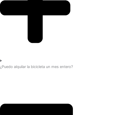
¿Puedo alquilar la bicicleta un mes entero?