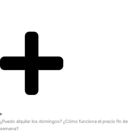
¿Puedo alquilar los domingos? ¿Cómo funciona el precio fin de
semana?