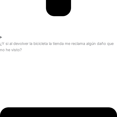
¿Y si al devolver la bicicleta la tienda me reclama algún daño que
no he visto?