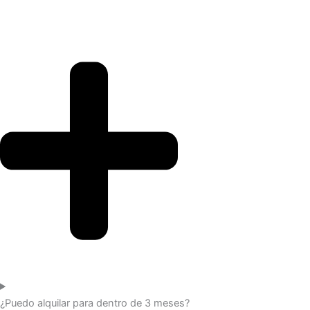
¿Puedo alquilar para dentro de 3 meses?