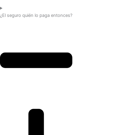
¿El seguro quién lo paga entonces?