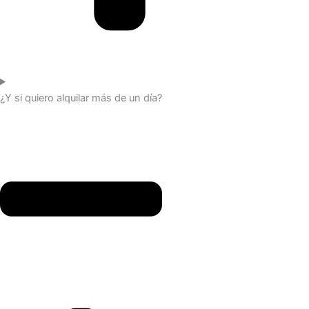
¿Y si quiero alquilar más de un día?