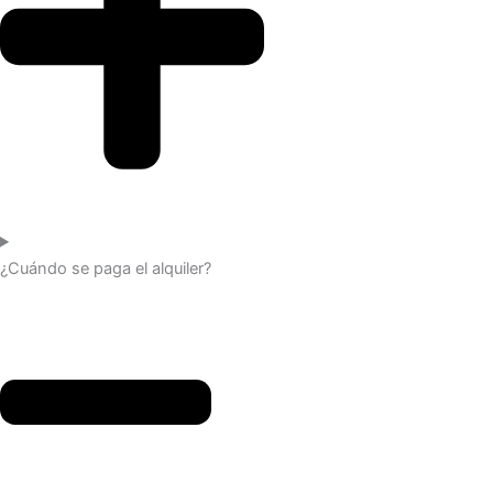
¿Cuándo se paga el alquiler?