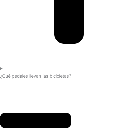
¿Qué pedales llevan las bicicletas?