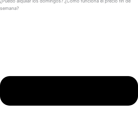
¿Puedo alquilar los domingos? ¿Cómo funciona el precio fin de
semana?