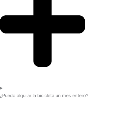
¿Puedo alquilar la bicicleta un mes entero?