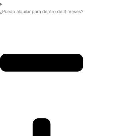
¿Puedo alquilar para dentro de 3 meses?