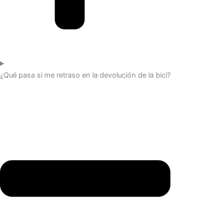
¿Qué pasa si me retraso en la devolución de la bici?