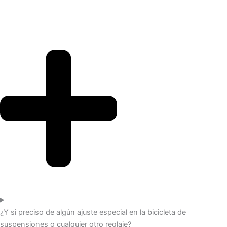
¿Y si preciso de algún ajuste especial en la bicicleta de
suspensiones o cualquier otro reglaje?