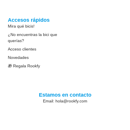
Accesos rápidos
Mira qué bicis!
¿No encuentras la bici que
querías?
Acceso clientes
Novedades
🎁 Regala Rookfy
Estamos en contacto
Email: hola@rookfy.com