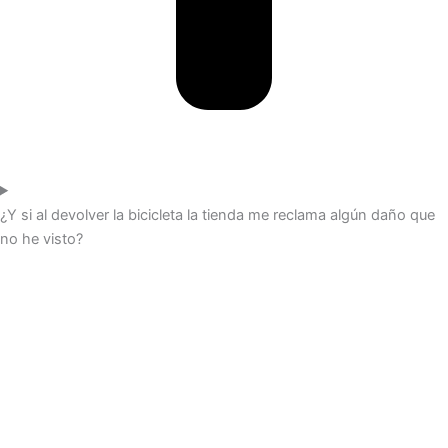
¿Y si al devolver la bicicleta la tienda me reclama algún daño que
no he visto?