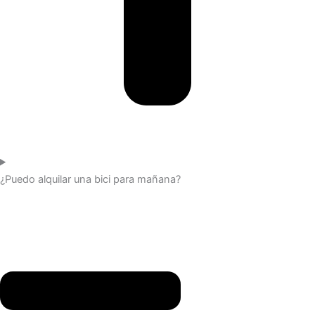
¿Puedo alquilar una bici para mañana?