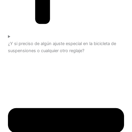
¿Y si preciso de algún ajuste especial en la bicicleta de
suspensiones o cualquier otro reglaje?