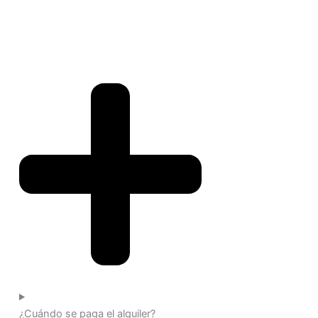
¿Cuándo se paga el alquiler?