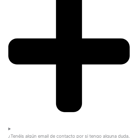
¿Tenéis algún email de contacto por si tengo alguna duda,