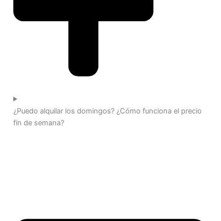
¿Puedo alquilar los domingos? ¿Cómo funciona el precio
fin de semana?