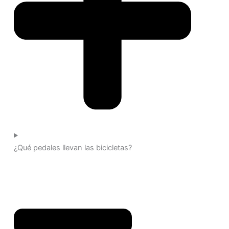
¿Qué pedales llevan las bicicletas?