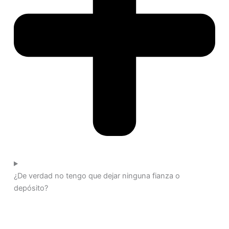
¿De verdad no tengo que dejar ninguna fianza o
depósito?