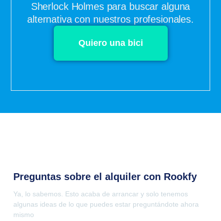
Sherlock Holmes para buscar alguna
alternativa con nuestros profesionales.
Quiero una bici
Preguntas sobre el alquiler con Rookfy
Ya, lo sabemos. Esto acaba de arrancar y solo tenemos
algunas ideas de lo que puedes estar preguntándote ahora
mismo