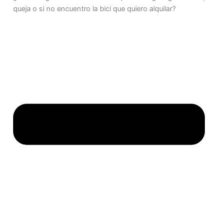
queja o si no encuentro la bici que quiero alquilar?