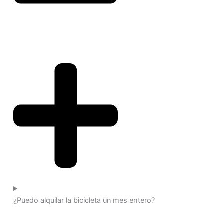
¿Puedo alquilar la bicicleta un mes entero?