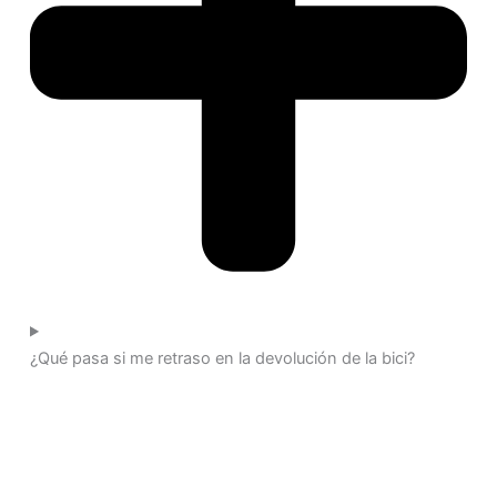
¿Qué pasa si me retraso en la devolución de la bici?