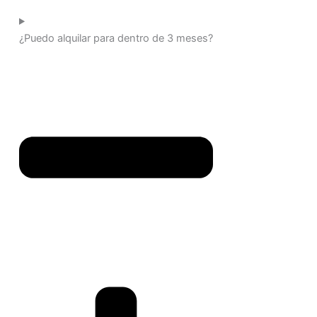
¿Puedo alquilar para dentro de 3 meses?