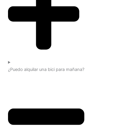
¿Puedo alquilar una bici para mañana?