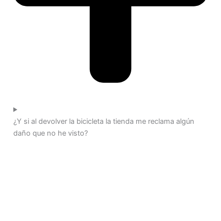
¿Y si al devolver la bicicleta la tienda me reclama algún
daño que no he visto?