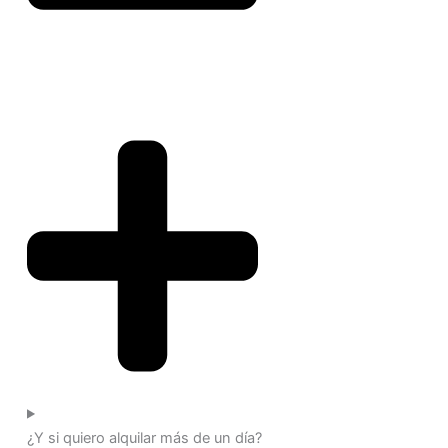
¿Y si quiero alquilar más de un día?