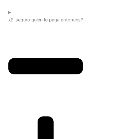
¿El seguro quién lo paga entonces?