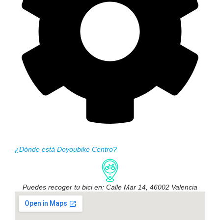
¿Dónde está Doyoubike Centro?
Puedes recoger tu bici en: Calle Mar 14, 46002 Valencia