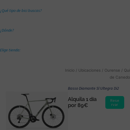
¿Qué tipo de bici buscas?
¿Dónde?
Elige tienda:
Inicio
/ Ubicaciones /
Ourense
/ Qui
de Canedo
Basso Diamante Sl Ultegra Di2
Alquila 1 día
Rese
rvar
por 89€