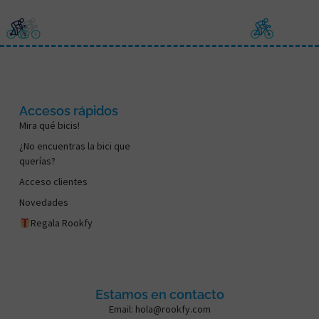
Accesos rápidos
Mira qué bicis!
¿No encuentras la bici que
querías?
Acceso clientes
Novedades
Regala Rookfy
Estamos en contacto
Email: hola@rookfy.com